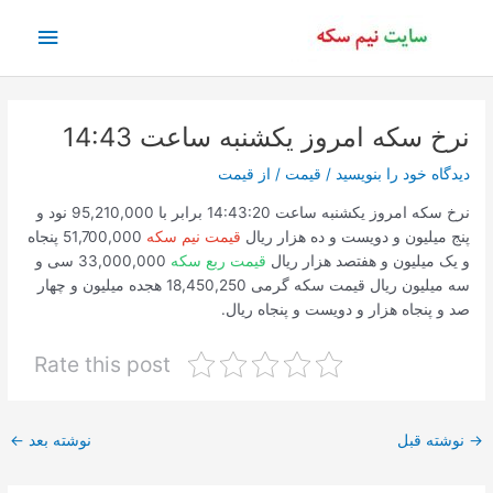
رش
فهرس
ه
حتوا
اصلی
نرخ سکه امروز یکشنبه ساعت 14:43
دیدگاه‌ خود را بنویسید
/
قیمت
/ از
قیمت
نرخ سکه امروز یکشنبه ساعت 14:43:20 برابر با 95,210,000 نود و
پنج میلیون و دویست و ده هزار ریال
قیمت نیم سکه
51,700,000 پنجاه
و یک میلیون و هفتصد هزار ریال
قیمت ربع سکه
33,000,000 سی و
سه میلیون ریال قیمت سکه گرمی 18,450,250 هجده میلیون و چهار
صد و پنجاه هزار و دویست و پنجاه ریال.
Rate this post
پیمایش
→
نوشته قبل
نوشته بعد
←
نوشته