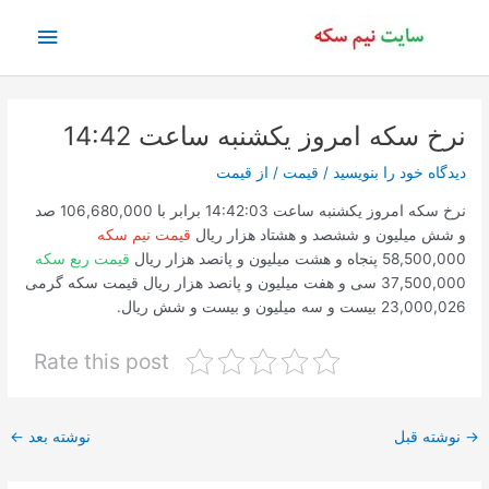
رش
فهرس
ه
حتوا
اصلی
نرخ سکه امروز یکشنبه ساعت 14:42
دیدگاه‌ خود را بنویسید
/
قیمت
/ از
قیمت
نرخ سکه امروز یکشنبه ساعت 14:42:03 برابر با 106,680,000 صد
و شش میلیون و ششصد و هشتاد هزار ریال
قیمت نیم سکه
58,500,000 پنجاه و هشت میلیون و پانصد هزار ریال
قیمت ربع سکه
37,500,000 سی و هفت میلیون و پانصد هزار ریال قیمت سکه گرمی
23,000,026 بیست و سه میلیون و بیست و شش ریال.
Rate this post
پیمایش
→
نوشته قبل
نوشته بعد
←
نوشته