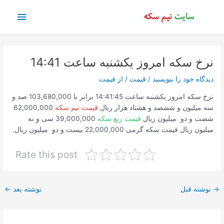
رش
فهرس
ه
حتوا
اصلی
نرخ سکه امروز یکشنبه ساعت 14:41
دیدگاه‌ خود را بنویسید
/
قیمت
/ از
قیمت
نرخ سکه امروز یکشنبه ساعت 14:41:45 برابر با 103,680,000 صد و
سه میلیون و ششصد و هشتاد هزار ریال
قیمت نیم سکه
62,000,000
شصت و دو میلیون ریال
قیمت ربع سکه
39,000,000 سی و نه
میلیون ریال قیمت سکه گرمی 22,000,000 بیست و دو میلیون ریال.
Rate this post
پیمایش
→
نوشته قبل
نوشته بعد
←
نوشته