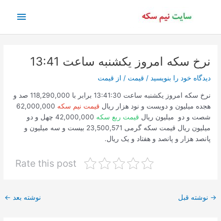
رش
فهرس
ه
حتوا
اصلی
نرخ سکه امروز یکشنبه ساعت 13:41
دیدگاه‌ خود را بنویسید
/
قیمت
/ از
قیمت
نرخ سکه امروز یکشنبه ساعت 13:41:30 برابر با 118,290,000 صد و
هجده میلیون و دویست و نود هزار ریال
قیمت نیم سکه
62,000,000
شصت و دو میلیون ریال
قیمت ربع سکه
42,000,000 چهل و دو
میلیون ریال قیمت سکه گرمی 23,500,571 بیست و سه میلیون و
پانصد هزار و پانصد و هفتاد و یک ریال.
Rate this post
پیمایش
→
نوشته قبل
نوشته بعد
←
نوشته