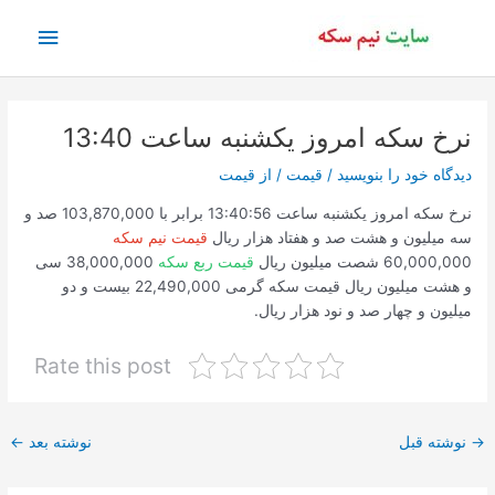
رش
فهرس
ه
حتوا
اصلی
نرخ سکه امروز یکشنبه ساعت 13:40
دیدگاه‌ خود را بنویسید
/
قیمت
/ از
قیمت
نرخ سکه امروز یکشنبه ساعت 13:40:56 برابر با 103,870,000 صد و
سه میلیون و هشت صد و هفتاد هزار ریال
قیمت نیم سکه
60,000,000 شصت میلیون ریال
قیمت ربع سکه
38,000,000 سی
و هشت میلیون ریال قیمت سکه گرمی 22,490,000 بیست و دو
میلیون و چهار صد و نود هزار ریال.
Rate this post
پیمایش
→
نوشته قبل
نوشته بعد
←
نوشته