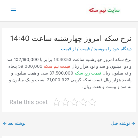
رش
فهرس
ه
حتوا
اصلی
نرخ سکه امروز چهارشنبه ساعت 14:40
دیدگاه‌ خود را بنویسید
/
قیمت
/ از
قیمت
نرخ سکه امروز چهارشنبه ساعت 14:40:53 برابر با 102,190,000 صد
و دو میلیون و صد و نود هزار ریال
قیمت نیم سکه
59,000,000 پنجاه
و نه میلیون ریال
قیمت ربع سکه
37,500,000 سی و هفت میلیون و
پانصد هزار ریال قیمت سکه گرمی 21,000,927 بیست و یک میلیون و
نه صد و بیست و هفت ریال.
Rate this post
پیمایش
→
نوشته قبل
نوشته بعد
←
نوشته