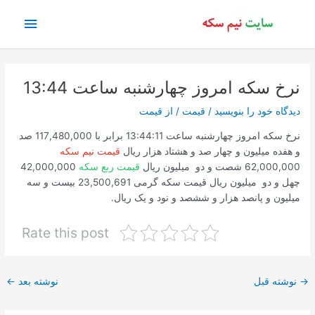
رش
فهرس
ه
حتوا
اصلی
نرخ سکه امروز چهارشنبه ساعت 13:44
دیدگاه‌ خود را بنویسید
/
قیمت
/ از
قیمت
نرخ سکه امروز چهارشنبه ساعت 13:44:11 برابر با 117,480,000 صد
و هفده میلیون و چهار صد و هشتاد هزار ریال
قیمت نیم سکه
62,000,000 شصت و دو میلیون ریال
قیمت ربع سکه
42,000,000
چهل و دو میلیون ریال قیمت سکه گرمی 23,500,691 بیست و سه
میلیون و پانصد هزار و ششصد و نود و یک ریال.
Rate this post
پیمایش
→
نوشته قبل
نوشته بعد
←
نوشته