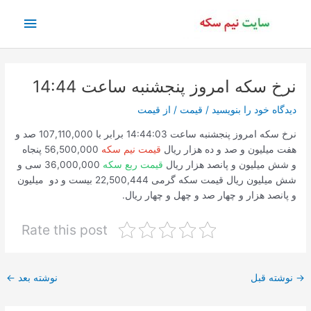
رش
فهرس
ه
حتوا
اصلی
نرخ سکه امروز پنجشنبه ساعت 14:44
دیدگاه‌ خود را بنویسید
/
قیمت
/ از
قیمت
نرخ سکه امروز پنجشنبه ساعت 14:44:03 برابر با 107,110,000 صد و
هفت میلیون و صد و ده هزار ریال
قیمت نیم سکه
56,500,000 پنجاه
و شش میلیون و پانصد هزار ریال
قیمت ربع سکه
36,000,000 سی و
شش میلیون ریال قیمت سکه گرمی 22,500,444 بیست و دو میلیون
و پانصد هزار و چهار صد و چهل و چهار ریال.
Rate this post
پیمایش
→
نوشته قبل
نوشته بعد
←
نوشته