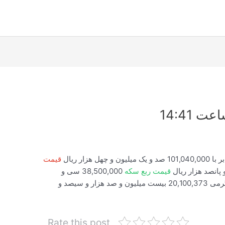
 14:41
قیمت
قیمت ربع سکه
38,500,000 سی و
هشت میلیون و پانصد هزار ریال قیمت سکه گرمی 20,100,373 بیست میلیون و صد هزار و سیصد و
Rate this post