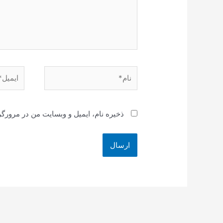
نام*
ایمیل*
ذخیره نام، ایمیل و وبسایت من در مرورگر