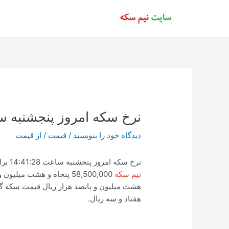
رش
ه
حتوا
نرخ سکه امروز پنجشنبه ساعت
دیدگاه‌ خود را بنویسید
/
قیمت
/ از
قیمت
نرخ سکه امروز پنجشنبه ساعت 14:41:28 برابر با 101,040,000 صد و یک میلیون و چهل هزار ریال
نیم سکه
58,500,000 پنجاه و هشت میلیون و پانصد هزار ریال
هفتاد و سه ریال.