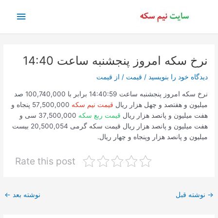
رش
فهرس
ه
حتوا
اصلی
نرخ سکه امروز پنجشنبه ساعت 14:40
دیدگاه‌ خود را بنویسید
/
قیمت
/ از
قیمت
نرخ سکه امروز پنجشنبه ساعت 14:40:59 برابر با 100,740,000 صد
میلیون و هفتصد و چهل هزار ریال
قیمت نیم سکه
57,500,000 پنجاه و
هفت میلیون و پانصد هزار ریال
قیمت ربع سکه
37,500,000 سی و
هفت میلیون و پانصد هزار ریال قیمت سکه گرمی 20,500,054 بیست
میلیون و پانصد هزار وپنجاه و چهار ریال.
Rate this post
پیمایش
→
نوشته قبل
نوشته بعد
←
نوشته