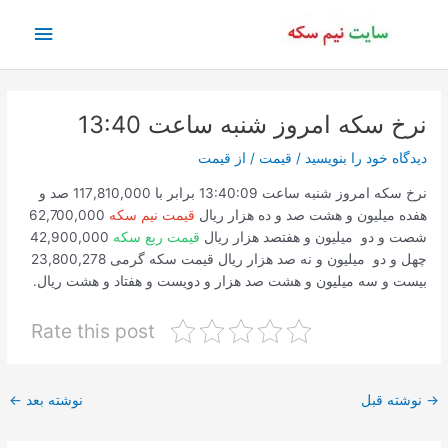
رش
فهرس
ه
حتوا
اصلی
نرخ سکه امروز شنبه ساعت 13:40
دیدگاه‌ خود را بنویسید
/
قیمت
/ از
قیمت
نرخ سکه امروز شنبه ساعت 13:40:09 برابر با 117,810,000 صد و
هفده میلیون و هشت صد و ده هزار ریال
قیمت نیم سکه
62,700,000
شصت و دو میلیون و هفتصد هزار ریال
قیمت ربع سکه
42,900,000
چهل و دو میلیون و نه صد هزار ریال قیمت سکه گرمی 23,800,278
بیست و سه میلیون و هشت صد هزار و دویست و هفتاد و هشت ریال.
Rate this post
پیمایش
→
نوشته قبل
نوشته بعد
←
نوشته