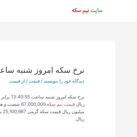
رش
ه
حتوا
نرخ سکه امروز شنبه ساعت 40
دیدگاه‌ خود را بنویسید
/
قیمت
/ از
قیمت
ریال
قیمت نیم سکه
67,000,000 شصت و هفت میلیون ریال
میل
ریال.