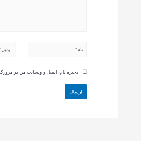
نام*
ایمیل*
ذخیره نام، ایمیل و وبسایت من در مرورگر