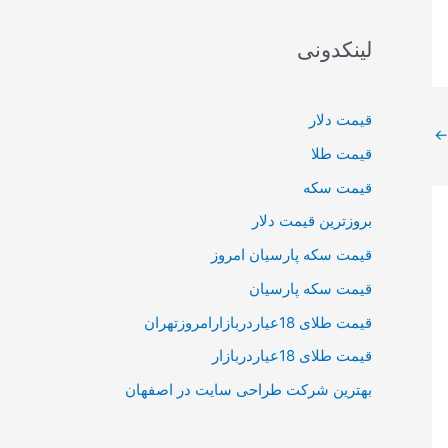
لینکدونی
قیمت دلار
←
قیمت طلا
قیمت سکه
بروزترین قیمت دلار
قیمت سکه پارسیان امروز
قیمت سکه پارسیان
قیمت طلای 18عیاردربازارامروزتهران
قیمت طلای 18عیاردربازار
بهترین شرکت طراحی سایت در اصفهان