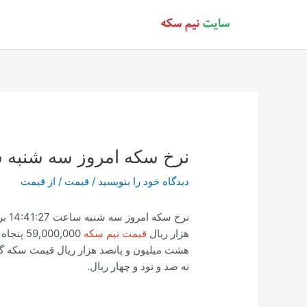
رش
ه
حتوا
نرخ سکه امروز سه شنبه ساعت
دیدگاه‌ خود را بنویسید
/
قیمت
/ از
قیمت
هزار ریال
قیمت نیم سکه
59,000,000 پنجاه و نه میلیون ریال
نه صد و نود و چهار ریال.