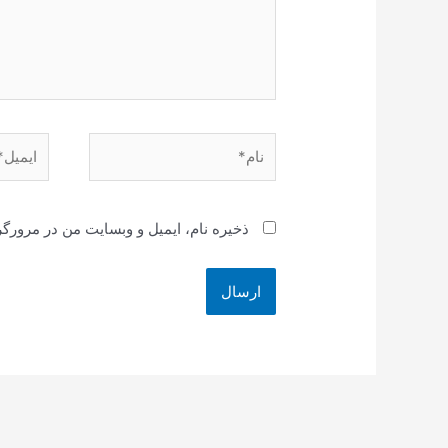
نام*
ایمیل*
ذخیره نام، ایمیل و وبسایت من در مرورگر