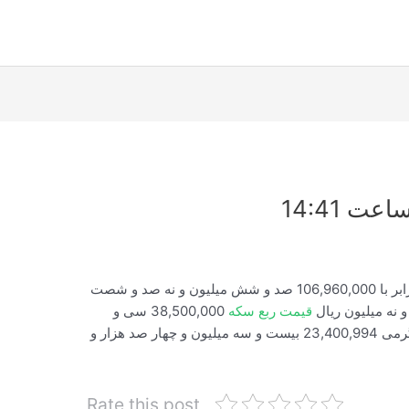
 14:41
نرخ سکه امروز سه شنبه ساعت 14:41:27 برابر با 106,960,000 صد و شش میلیون و نه صد و شصت
قیمت ربع سکه
38,500,000 سی و
هشت میلیون و پانصد هزار ریال قیمت سکه گرمی 23,400,994 بیست و سه میلیون و چهار صد هزار و
Rate this post