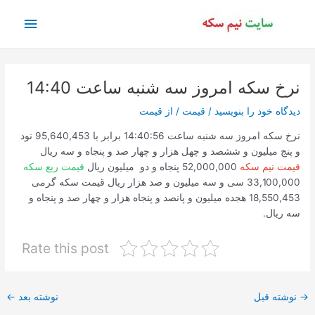
رش
فهرس
ه
حتوا
اصلی
نرخ سکه امروز سه شنبه ساعت 14:40
دیدگاه‌ خود را بنویسید
/
قیمت
/ از
قیمت
نرخ سکه امروز سه شنبه ساعت 14:40:56 برابر با 95,640,453 نود
و پنج میلیون و ششصد و چهل هزار و چهار صد و پنجاه و سه ریال
قیمت نیم سکه
52,000,000 پنجاه و دو میلیون ریال
قیمت ربع سکه
33,100,000 سی و سه میلیون و صد هزار ریال قیمت سکه گرمی
18,550,453 هجده میلیون و پانصد و پنجاه هزار و چهار صد و پنجاه و
سه ریال.
Rate this post
پیمایش
→
نوشته قبل
نوشته بعد
←
نوشته