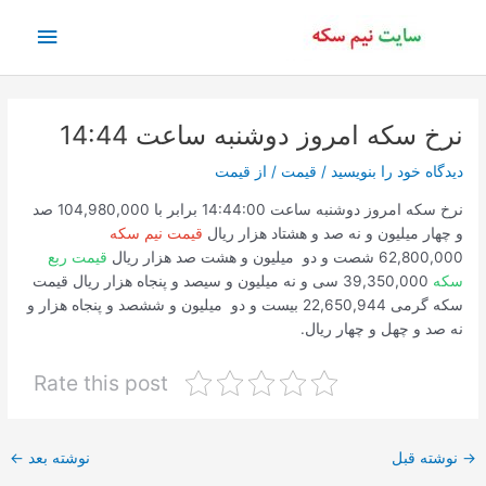
رش
فهرس
ه
حتوا
اصلی
نرخ سکه امروز دوشنبه ساعت 14:44
دیدگاه‌ خود را بنویسید
/
قیمت
/ از
قیمت
نرخ سکه امروز دوشنبه ساعت 14:44:00 برابر با 104,980,000 صد
و چهار میلیون و نه صد و هشتاد هزار ریال
قیمت نیم سکه
62,800,000 شصت و دو میلیون و هشت صد هزار ریال
قیمت ربع
سکه
39,350,000 سی و نه میلیون و سیصد و پنجاه هزار ریال قیمت
سکه گرمی 22,650,944 بیست و دو میلیون و ششصد و پنجاه هزار و
نه صد و چهل و چهار ریال.
Rate this post
پیمایش
→
نوشته قبل
نوشته بعد
←
نوشته