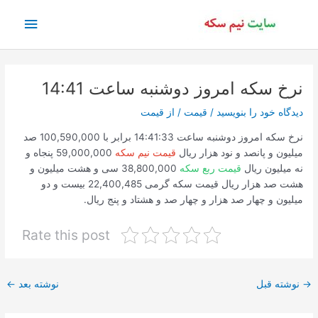
رش
فهرس
ه
حتوا
اصلی
نرخ سکه امروز دوشنبه ساعت 14:41
دیدگاه‌ خود را بنویسید
/
قیمت
/ از
قیمت
نرخ سکه امروز دوشنبه ساعت 14:41:33 برابر با 100,590,000 صد
میلیون و پانصد و نود هزار ریال
قیمت نیم سکه
59,000,000 پنجاه و
نه میلیون ریال
قیمت ربع سکه
38,800,000 سی و هشت میلیون و
هشت صد هزار ریال قیمت سکه گرمی 22,400,485 بیست و دو
میلیون و چهار صد هزار و چهار صد و هشتاد و پنج ریال.
Rate this post
پیمایش
→
نوشته قبل
نوشته بعد
←
نوشته