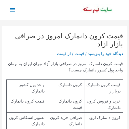
رش
فهرس
ه
حتوا
اصلی
قیمت کرون دانمارک امروز در صرافی
بازار ازاد
دیدگاه‌ خود را بنویسید
/
قیمت
/ از
قیمت
قیمت کرون دانمارک امروز در صرافی بازار آزاد تهران ایران به تومان
واحد پول کشور دانمارک چیست؟
قیمت کرون دانمارک
کرون دانمارک
واحد پول کشور
دربازار
دانمارک
خرید و فروش کرون
کرون دانمارک
قیمت کرون دانمارک
دانمارک
قیمت
کرون دانمارک اروپا
صرافی خرید کرون
تصویر اسنکاس کرون
دانمارک
دانمارک