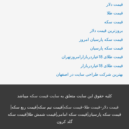
قیمت دلار
قیمت طلا
قیمت سکه
بروزترین قیمت دلار
قیمت سکه پارسیان امروز
قیمت سکه پارسیان
قیمت طلای 18عیاردربازارامروزتهران
قیمت طلای 18عیاردربازار
بهترین شرکت طراحی سایت در اصفهان
کلیه حقوق این سایت متعلق به
سایت قیمت سکه
میباشد
قیمت دلار
-
قیمت طلا
-
قیمت سکه
|قیمت نیم سکه|قیمت ربع سکه|
قیمت سکه پارسیان|قیمت سکه امامی|قیمت شمش طلا|قیمت سکه
گلد کرون