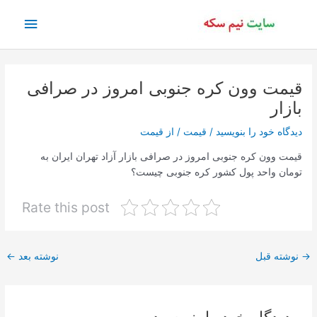
رش
فهرس
ه
حتوا
اصلی
قیمت وون کره جنوبی امروز در صرافی
بازار
دیدگاه‌ خود را بنویسید
/
قیمت
/ از
قیمت
قیمت وون کره جنوبی امروز در صرافی بازار آزاد تهران ایران به
تومان واحد پول کشور کره جنوبی چیست؟
Rate this post
پیمایش
→
نوشته قبل
نوشته بعد
←
نوشته