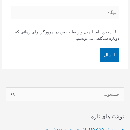
وبگاه
ذخیره نام، ایمیل و وبسایت من در مرورگر برای زمانی که
دوباره دیدگاهی می‌نویسم.
ج
س
ت
ج
نوشته‌های تازه
و
قیمت سکه 116,810,000 چهارشنبه ۱۴۰۰/۷/۲۸
ب