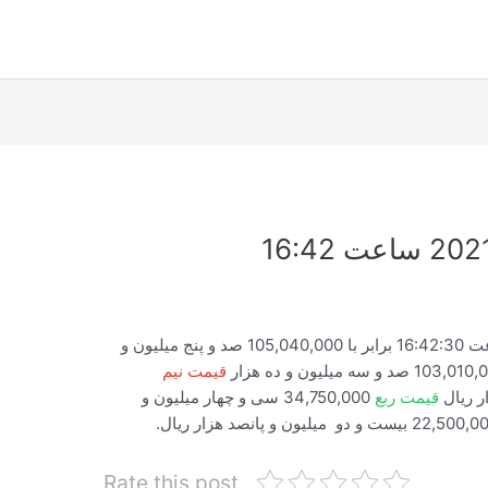
قیمت لحظه ای سکه امروز 2021/07/19 ساعت 16:42:30 برابر با 105,040,000 صد و پنج میلیون و
قیمت نیم
قیمت ربع
34,750,000 سی و چهار میلیون و
Rate this post