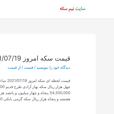
رش
ه
حتوا
قیمت سکه امروز 2021/07/19 ساعت 16:42
دیدگاه‌ خود را بنویسید
/
قیمت
/ از
قیمت
چهل هزار ریال سکه بهار آزادی طرح قدیم 103,010,000 صد و سه میلیون و ده هزار
54,500,000 پنجاه و چهار میلیون و پانصد هزار ریال
هفتصد و پنجاه هزار ریال سکه گرمی بانکی 22,500,000 بیست و دو میلیون و پانصد هزار ریال.