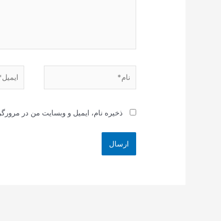
نام*
ایمیل*
ذخیره نام، ایمیل و وبسایت من در مرورگر