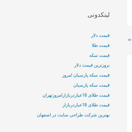
لینکدونی
قیمت دلار
←
قیمت طلا
قیمت سکه
بروزترین قیمت دلار
قیمت سکه پارسیان امروز
قیمت سکه پارسیان
قیمت طلای 18عیاردربازارامروزتهران
قیمت طلای 18عیاردربازار
بهترین شرکت طراحی سایت در اصفهان