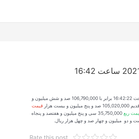
قیمت لحظه ای سکه امروز 2021/07/12 ساعت 16:42:22 برابر با 106,790,000 صد و شش میلیون و
یست هزار
قیمت
مت ربع
35,750,000 سی و پنج میلیون و هفتصد و پنجاه
Rate this post