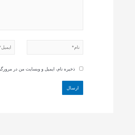
نام*
ایمیل*
ذخیره نام، ایمیل و وبسایت من در مرورگر