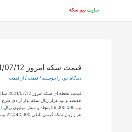
رش
ه
حتوا
قیمت سکه امروز 2021/07/12 ساعت 16:42
دیدگاه‌ خود را بنویسید
/
قیمت
/ از
قیمت
هفتصد و نود هزار ریال سکه بهار آزادی طرح قدیم 105,020,000 صد و پنج میلیون و ب
نیم
56,000,000 پنجاه و شش میلیون ریال
قی
هزار ریال سکه گرمی بانکی 22,440,000 بیست و دو میلیون و چهار صد و چهل هزار ریال.