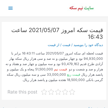
رش
فهرس
ه
حتوا
اصلی
قیمت سکه امروز 2021/05/07 ساعت
16:43
دیدگاه‌ خود را بنویسید
/
قیمت
/ از
قیمت
قیمت لحظه ای سکه امروز 2021/05/07 ساعت 16:43:11 برابر با
94,930,000 نود و چهار میلیون و نه صد و سی هزار ریال سکه بهار
آزادی طرح قدیم 93,479,162 نود و سه میلیون و چهار صد و هفتاد و نه
هزار و صد و شصت و دو
قیمت نیم
51,500,000 پنجاه و یک میلیون و
پانصد هزار ریال
قیمت ربع
33,000,000 سی و سه میلیون ریال سکه
گرمی بانکی 18,500,000 هجده میلیون و پانصد هزار ریال.
Rate this post
پیمایش