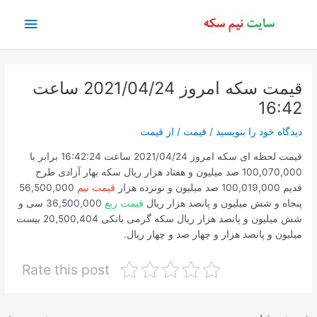
رش
فهرس
ه
حتوا
اصلی
قیمت سکه امروز 2021/04/24 ساعت
16:42
دیدگاه‌ خود را بنویسید
/
قیمت
/ از
قیمت
قیمت لحظه ای سکه امروز 2021/04/24 ساعت 16:42:24 برابر با
100,070,000 صد میلیون و هفتاد هزار ریال سکه بهار آزادی طرح
قدیم 100,019,000 صد میلیون و نونزده هزار
قیمت نیم
56,500,000
پنجاه و شش میلیون و پانصد هزار ریال
قیمت ربع
36,500,000 سی و
شش میلیون و پانصد هزار ریال سکه گرمی بانکی 20,500,404 بیست
میلیون و پانصد هزار و چهار صد و چهار ریال.
Rate this post
پیمایش