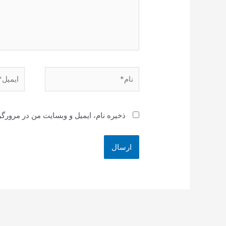
نام*
ایمیل*
ذخیره نام، ایمیل و وبسایت من در مرورگر