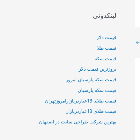
لینکدونی
قیمت دلار
←
قیمت طلا
قیمت سکه
بروزترین قیمت دلار
قیمت سکه پارسیان امروز
قیمت سکه پارسیان
قیمت طلای 18عیاردربازارامروزتهران
قیمت طلای 18عیاردربازار
بهترین شرکت طراحی سایت در اصفهان