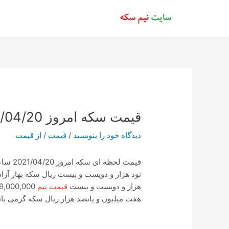
رش
ه
حتوا
قیمت سکه امروز 2021/04/20 ساعت 16:42
دیدگاه‌ خود را بنویسید
/
قیمت
/ از
قیمت
هزار و دویست و بیست
قیمت نیم
59,000,000 پنجاه و نه میلیون ریال
هفت میلیون و پانصد هزار ریال سکه گرمی بانکی 21,000,000 بیست و یک میلیون