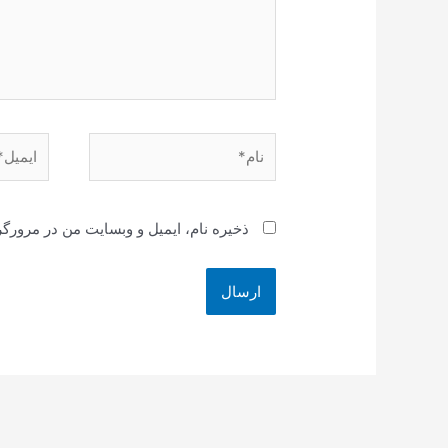
نام*
ایمیل*
ذخیره نام، ایمیل و وبسایت من در مرورگر