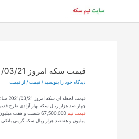
رش
ه
حتوا
قیمت سکه امروز 2021/03/21 ساعت 15:44
دیدگاه‌ خود را بنویسید
/
قیمت
/ از
قیمت
چهار صد هزار ریال سکه بهار آزادی طرح قدیم 109,250,000 صد و نه میلیون و دویست و پنجاه هز
قیمت نیم
67,500,000 شصت و هفت میلیون و پانصد هزار ریال
میلیون و هفتصد هزار ریال سکه گرمی بانکی 24,500,000 بیست و چهار میلیون و پانصد هزار ریال.