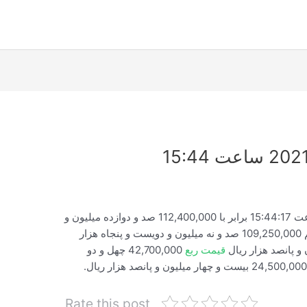
قیمت لحظه ای سکه امروز 2021/03/21 ساعت 15:44:17 برابر با 112,400,000 صد و دوازده میلیون و
ار
قیمت ربع
42,700,000 چهل و دو
Rate this post