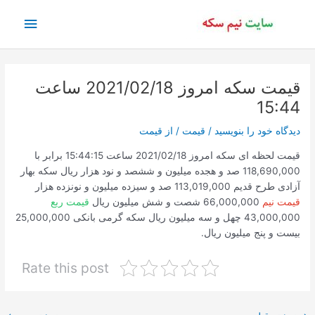
رش
فهرس
ه
حتوا
اصلی
قیمت سکه امروز 2021/02/18 ساعت
15:44
دیدگاه‌ خود را بنویسید
/
قیمت
/ از
قیمت
قیمت لحظه ای سکه امروز 2021/02/18 ساعت 15:44:15 برابر با
118,690,000 صد و هجده میلیون و ششصد و نود هزار ریال سکه بهار
آزادی طرح قدیم 113,019,000 صد و سیزده میلیون و نونزده هزار
قیمت نیم
66,000,000 شصت و شش میلیون ریال
قیمت ربع
43,000,000 چهل و سه میلیون ریال سکه گرمی بانکی 25,000,000
بیست و پنج میلیون ریال.
Rate this post
پیمایش