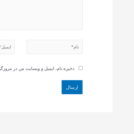
نام*
ایمیل*
ذخیره نام، ایمیل و وبسایت من در مرورگر