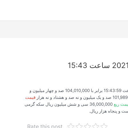
قیمت لحظه ای سکه امروز 2021/01/23 ساعت 15:43:59 برابر با 104,010,000 صد و چهار میلیون و
قیمت
مت ربع
36,000,000 سی و شش میلیون ریال سکه گرمی
Rate this post