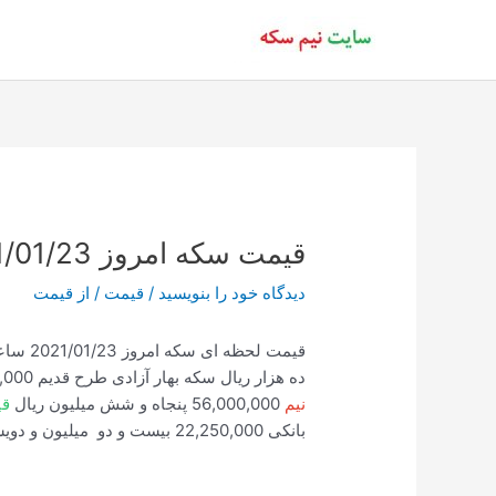
رش
ه
حتوا
قیمت سکه امروز 2021/01/23 ساعت 15:43
دیدگاه‌ خود را بنویسید
/
قیمت
/ از
قیمت
ده هزار ریال سکه بهار آزادی طرح قدیم 101,989,000 صد و یک میلیون و نه صد و هشتاد و نه هزار
نیم
56,000,000 پنجاه و شش میلیون ریال
قی
بانکی 22,250,000 بیست و دو میلیون و دویست و پنجاه هزار ریال.