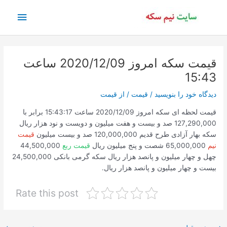
رش
فهرس
ه
حتوا
اصلی
قیمت سکه امروز 2020/12/09 ساعت
15:43
دیدگاه‌ خود را بنویسید
/
قیمت
/ از
قیمت
قیمت لحظه ای سکه امروز 2020/12/09 ساعت 15:43:17 برابر با
127,290,000 صد و بیست و هفت میلیون و دویست و نود هزار ریال
سکه بهار آزادی طرح قدیم 120,000,000 صد و بیست میلیون
قیمت
نیم
65,000,000 شصت و پنج میلیون ریال
قیمت ربع
44,500,000
چهل و چهار میلیون و پانصد هزار ریال سکه گرمی بانکی 24,500,000
بیست و چهار میلیون و پانصد هزار ریال.
Rate this post
پیمایش