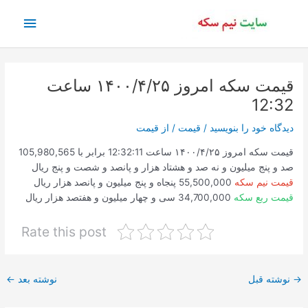
رش
فهرس
ه
حتوا
اصلی
قیمت سکه امروز ۱۴۰۰/۴/۲۵ ساعت
12:32
دیدگاه‌ خود را بنویسید
/
قیمت
/ از
قیمت
قیمت سکه امروز ۱۴۰۰/۴/۲۵ ساعت 12:32:11 برابر با 105,980,565
صد و پنج میلیون و نه صد و هشتاد هزار و پانصد و شصت و پنج ریال
قیمت نیم سکه
55,500,000 پنجاه و پنج میلیون و پانصد هزار ریال
قیمت ربع سکه
34,700,000 سی و چهار میلیون و هفتصد هزار ریال
Rate this post
پیمایش
→
نوشته قبل
نوشته بعد
←
نوشته