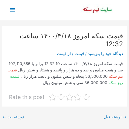
رش
فهرس
ه
حتوا
اصلی
قیمت سکه امروز ۱۴۰۰/۴/۱۸ ساعت
12:32
دیدگاه‌ خود را بنویسید
/
قیمت
/ از
قیمت
قیمت سکه امروز ۱۴۰۰/۴/۱۸ ساعت 12:32:10 برابر با 107,110,586
صد و هفت میلیون و صد و ده هزار و پانصد و هشتاد و شش ریال
قیمت
نیم سکه
56,500,000 پنجاه و شش میلیون و پانصد هزار ریال
قیمت
ربع سکه
36,000,000 سی و شش میلیون ریال
Rate this post
پیمایش
→
نوشته قبل
نوشته بعد
←
نوشته