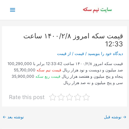
رش
فهرس
ه
حتوا
اصلی
قیمت سکه امروز ۱۴۰۰/۲/۸ ساعت
12:33
دیدگاه‌ خود را بنویسید
/
قیمت
/ از
قیمت
قیمت سکه امروز ۱۴۰۰/۲/۸ ساعت 12:33:42 برابر با 100,290,000
صد میلیون و دویست و نود هزار ریال
قیمت نیم سکه
55,700,000
پنجاه و پنج میلیون و هفتصد هزار ریال
قیمت ربع سکه
35,900,000
سی و پنج میلیون و نه صد هزار ریال
Rate this post
پیمایش
→
نوشته قبل
نوشته بعد
←
نوشته