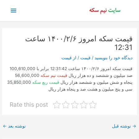
رش
فهرس
ه
حتوا
اصلی
قیمت سکه امروز ۱۴۰۰/۲/۶ ساعت
12:31
دیدگاه‌ خود را بنویسید
/
قیمت
/ از
قیمت
قیمت سکه امروز ۱۴۰۰/۲/۶ ساعت 12:31:42 برابر با 100,610,000
صد میلیون و ششصد و ده هزار ریال
قیمت نیم سکه
56,600,000
پنجاه و شش میلیون و ششصد هزار ریال
قیمت ربع سکه
35,850,000
سی و پنج میلیون و هشت صد و پنجاه هزار ریال
Rate this post
پیمایش
→
نوشته قبل
نوشته بعد
←
نوشته