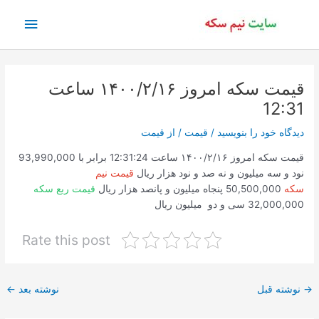
رش
فهرس
ه
حتوا
اصلی
قیمت سکه امروز ۱۴۰۰/۲/۱۶ ساعت
12:31
دیدگاه‌ خود را بنویسید
/
قیمت
/ از
قیمت
قیمت سکه امروز ۱۴۰۰/۲/۱۶ ساعت 12:31:24 برابر با 93,990,000
نود و سه میلیون و نه صد و نود هزار ریال
قیمت نیم
سکه
50,500,000 پنجاه میلیون و پانصد هزار ریال
قیمت ربع سکه
32,000,000 سی و دو میلیون ریال
Rate this post
پیمایش
→
نوشته قبل
نوشته بعد
←
نوشته