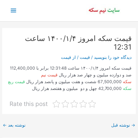
رش
فهرس
ه
حتوا
اصلی
قیمت سکه امروز ۱۴۰۰/۱/۴ ساعت
12:31
دیدگاه‌ خود را بنویسید
/
قیمت
/ از
قیمت
قیمت سکه امروز ۱۴۰۰/۱/۴ ساعت 12:31:48 برابر با 112,400,000
صد و دوازده میلیون و چهار صد هزار ریال
قیمت نیم
سکه
67,500,000 شصت و هفت میلیون و پانصد هزار ریال
قیمت ربع
سکه
42,700,000 چهل و دو میلیون و هفتصد هزار ریال
Rate this post
پیمایش
→
نوشته قبل
نوشته بعد
←
نوشته