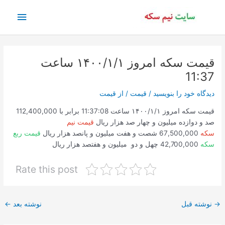
رش
فهرس
ه
حتوا
اصلی
قیمت سکه امروز ۱۴۰۰/۱/۱ ساعت
11:37
دیدگاه‌ خود را بنویسید
/
قیمت
/ از
قیمت
قیمت سکه امروز ۱۴۰۰/۱/۱ ساعت 11:37:08 برابر با 112,400,000
صد و دوازده میلیون و چهار صد هزار ریال
قیمت نیم
سکه
67,500,000 شصت و هفت میلیون و پانصد هزار ریال
قیمت ربع
سکه
42,700,000 چهل و دو میلیون و هفتصد هزار ریال
Rate this post
پیمایش
→
نوشته قبل
نوشته بعد
←
نوشته