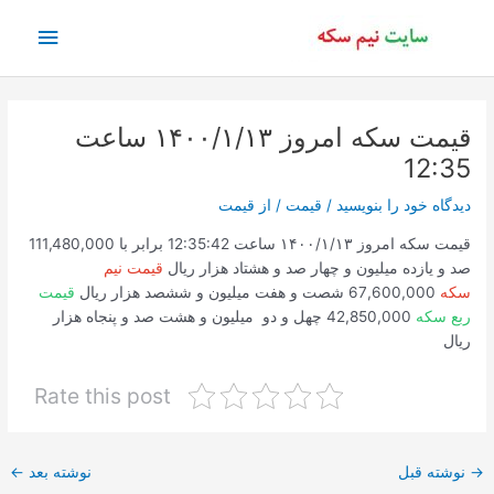
رش
فهرس
ه
حتوا
اصلی
قیمت سکه امروز ۱۴۰۰/۱/۱۳ ساعت
12:35
دیدگاه‌ خود را بنویسید
/
قیمت
/ از
قیمت
قیمت سکه امروز ۱۴۰۰/۱/۱۳ ساعت 12:35:42 برابر با 111,480,000
صد و یازده میلیون و چهار صد و هشتاد هزار ریال
قیمت نیم
سکه
67,600,000 شصت و هفت میلیون و ششصد هزار ریال
قیمت
ربع سکه
42,850,000 چهل و دو میلیون و هشت صد و پنجاه هزار
ریال
Rate this post
پیمایش
→
نوشته قبل
نوشته بعد
←
نوشته