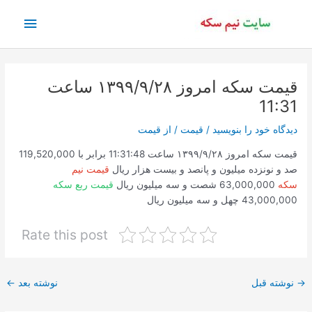
رش
فهرس
ه
حتوا
اصلی
قیمت سکه امروز ۱۳۹۹/۹/۲۸ ساعت
11:31
دیدگاه‌ خود را بنویسید
/
قیمت
/ از
قیمت
قیمت سکه امروز ۱۳۹۹/۹/۲۸ ساعت 11:31:48 برابر با 119,520,000
صد و نونزده میلیون و پانصد و بیست هزار ریال
قیمت نیم
سکه
63,000,000 شصت و سه میلیون ریال
قیمت ربع سکه
43,000,000 چهل و سه میلیون ریال
Rate this post
پیمایش
→
نوشته قبل
نوشته بعد
←
نوشته