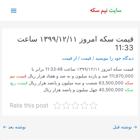
رش
فهرس
ه
حتوا
اصلی
قیمت سکه امروز ۱۳۹۹/۱۲/۱۱ ساعت
11:33
دیدگاه‌ خود را بنویسید
/
قیمت
/ از
قیمت
قیمت سکه امروز ۱۳۹۹/۱۲/۱۱ ساعت 11:33:48 برابر با
111,970,000 صد و یازده میلیون و نه صد و هفتاد هزار ریال
قیمت نیم
سکه
63,500,000 شصت و سه میلیون و پانصد هزار ریال
قیمت ربع
سکه
40,500,000 چهل میلیون و پانصد هزار ریال
Rate this post
پیمایش
→
نوشته قبل
نوشته بعد
←
نوشته