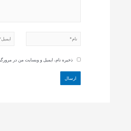
نام*
ایمیل*
ذخیره نام، ایمیل و وبسایت من در مرورگر