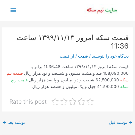
رش
فهرس
ه
حتوا
اصلی
قیمت سکه امروز ۱۳۹۹/۱۱/۱۳ ساعت
11:36
دیدگاه‌ خود را بنویسید
/
قیمت
/ از
قیمت
قیمت سکه امروز ۱۳۹۹/۱۱/۱۳ ساعت 11:36:48 برابر با
108,690,000 صد و هشت میلیون و ششصد و نود هزار ریال
قیمت نیم
سکه
62,500,000 شصت و دو میلیون و پانصد هزار ریال
قیمت ربع
سکه
41,700,000 چهل و یک میلیون و هفتصد هزار ریال
Rate this post
پیمایش
→
نوشته قبل
نوشته بعد
←
نوشته