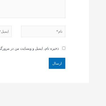
نام*
ایمیل*
ذخیره نام، ایمیل و وبسایت من در مرورگر