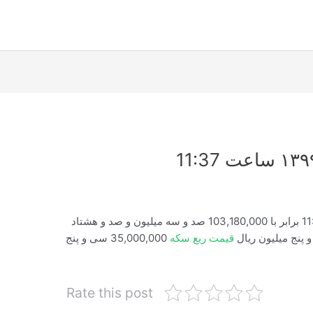
قیمت سکه امروز ۱۳۹۹/۱۰/۲۹ ساعت 11:37:51 برابر با 103,180,000 صد و سه میلیون و صد و هشتاد
قیمت ربع سکه
35,000,000 سی و پنج
Rate this post