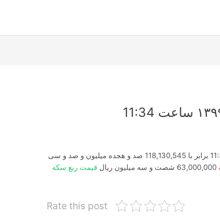
قیمت سکه امروز ۱۳۹۹/۱۰/۱۹ ساعت 11:34:36 برابر با 118,130,545 صد و هجده میلیون و صد و سی
63,000,000 شصت و سه میلیون ریال
قیمت ربع سکه
Rate this post