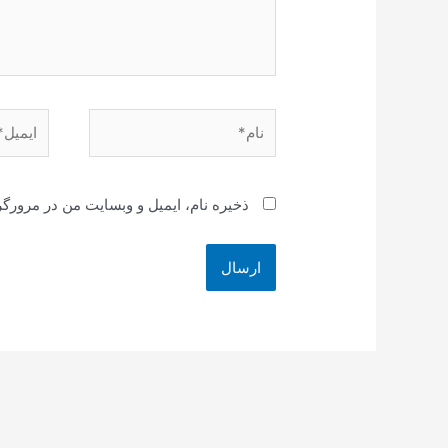
نام*
ایمیل*
ذخیره نام، ایمیل و وبسایت من در مرورگر