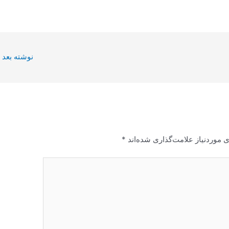
نوشته بعد
 موردنیاز علامت‌گذاری شده‌اند
*