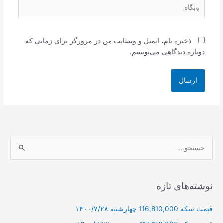
وبگاه
ذخیره نام، ایمیل و وبسایت من در مرورگر برای زمانی که
دوباره دیدگاهی می‌نویسم.
ج
س
ت
ج
نوشته‌های تازه
و
قیمت سکه 116,810,000 چهارشنبه ۱۴۰۰/۷/۲۸
ب
ر