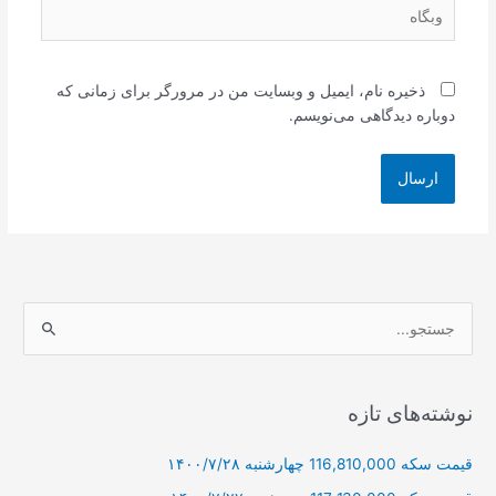
وبگاه
ذخیره نام، ایمیل و وبسایت من در مرورگر برای زمانی که
دوباره دیدگاهی می‌نویسم.
ج
س
ت
ج
نوشته‌های تازه
و
قیمت سکه 116,810,000 چهارشنبه ۱۴۰۰/۷/۲۸
ب
ر