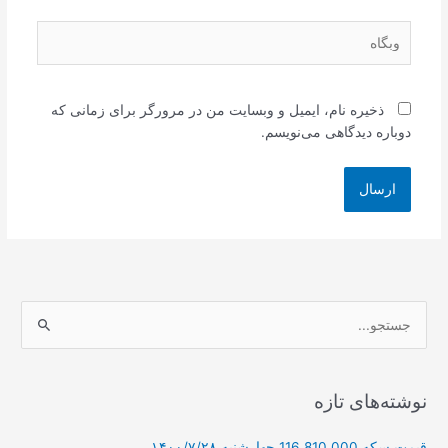
وبگاه
ذخیره نام، ایمیل و وبسایت من در مرورگر برای زمانی که
دوباره دیدگاهی می‌نویسم.
ج
س
ت
ج
نوشته‌های تازه
و
قیمت سکه 116,810,000 چهارشنبه ۱۴۰۰/۷/۲۸
ب