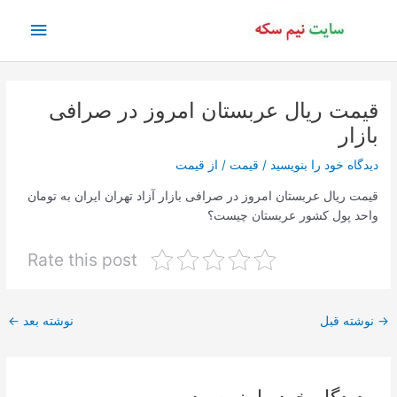
رش
فهرس
ه
حتوا
اصلی
قیمت ریال عربستان امروز در صرافی
بازار
دیدگاه‌ خود را بنویسید
/
قیمت
/ از
قیمت
قیمت ریال عربستان امروز در صرافی بازار آزاد تهران ایران به تومان
واحد پول کشور عربستان چیست؟
Rate this post
پیمایش
→
نوشته قبل
نوشته بعد
←
نوشته