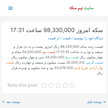
رش
فهرس
ه
حتوا
اصلی
سکه امروز 98,330,000 ساعت 17:31
دیدگاه‌ خود را بنویسید
/
قیمت
/ از
قیمت
قیمت زنده سکه 98,330,000 ریال امروز بیست و نه دی هزار و
سیصد و نود و نه ساعت 17:31:35
قیمت نیم
54,000,000 پنجاه و
چهار میلیون ریال
قیمت ربع
34,000,000 سی و چهار میلیون ریال
قیمت گرمی
20,000,314 بیست میلیون و سیصد و چهارده ریال
قیمت
بهار آزادی طرح قدیم
93,019,000 نود و سه میلیون و نونزده هزار
ریال
Rate this post
پیمایش
→
نوشته قبل
نوشته بعد
←
نوشته