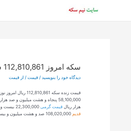
رش
ه
حتوا
سکه امروز 112,810,861 ساعت 18:31
دیدگاه‌ خود را بنویسید
/
قیمت
/ از
قیمت
قیمت زنده سکه 112,810,861 ریال امروز نوزده مرداد هزار و چهارصد ساعت 18:31:16
58,100,000 پنجاه و هشت میلیون و صد هزار ریال
هزار ریال
قیمت گرمی
22,300,000 بیست و دو میلیون و سیصد هزار ریال
قدیم
108,020,000 صد و هشت میلیون و بیست هزار ریال