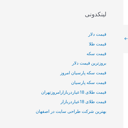
لینکدونی
قیمت دلار
←
قیمت طلا
قیمت سکه
بروزترین قیمت دلار
قیمت سکه پارسیان امروز
قیمت سکه پارسیان
قیمت طلای 18عیاردربازارامروزتهران
قیمت طلای 18عیاردربازار
بهترین شرکت طراحی سایت در اصفهان