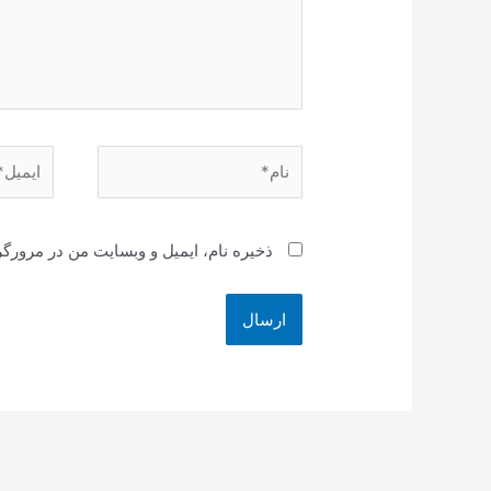
نام*
ایمیل*
ذخیره نام، ایمیل و وبسایت من در مرورگر