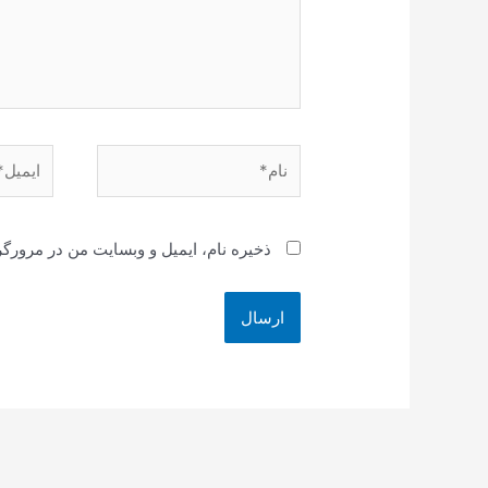
نام*
ایمیل*
ذخیره نام، ایمیل و وبسایت من در مرورگر