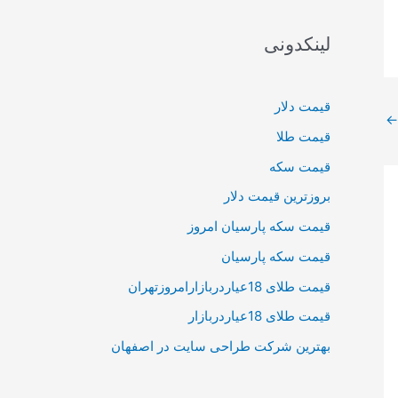
لینکدونی
قیمت دلار
←
قیمت طلا
قیمت سکه
بروزترین قیمت دلار
قیمت سکه پارسیان امروز
قیمت سکه پارسیان
قیمت طلای 18عیاردربازارامروزتهران
قیمت طلای 18عیاردربازار
بهترین شرکت طراحی سایت در اصفهان