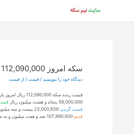
رش
ه
حتوا
سکه امروز 112,090,000 ساعت 18:32
دیدگاه‌ خود را بنویسید
/
قیمت
/ از
قیمت
قیمت زنده سکه 112,090,000 ریال امروز یازده مرداد هزار و چهارصد ساعت 18:32:05
58,000,000 پنجاه و هشت میلیون ریال
قیمت
قیمت گرمی
23,000,839 بیست و سه میلیون و هشت صد و سی و نه ریال
قدیم
107,990,000 صد و هفت میلیون و نه صد و نود هزار ریال