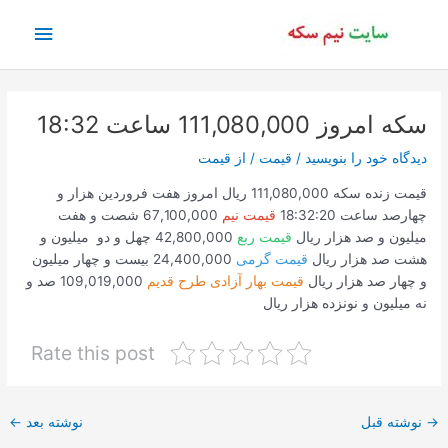
رش
فهرس
ه
حتوا
اصلی
سکه امروز 111,080,000 ساعت 18:32
دیدگاه‌ خود را بنویسید
/
قیمت
/ از
قیمت
قیمت زنده سکه 111,080,000 ریال امروز هفت فروردین هزار و
چهارصد ساعت 18:32:20
قیمت نیم
67,100,000 شصت و هفت
میلیون و صد هزار ریال
قیمت ربع
42,800,000 چهل و دو میلیون و
هشت صد هزار ریال
قیمت گرمی
24,400,000 بیست و چهار میلیون
و چهار صد هزار ریال
قیمت بهار آزادی طرح قدیم
109,019,000 صد و
نه میلیون و نونزده هزار ریال
Rate this post
پیمایش
→
نوشته قبل
نوشته بعد
←
نوشته