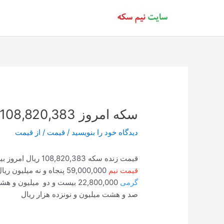
رش
ه
حتوا
سکه امروز 108,820,383 ساعت 17:43
دیدگاه‌ خود را بنویسید
/
قیمت
/ از
قیمت
قیمت زنده سکه 108,820,383 ریال امروز بیست و چهار دی هزار و سیصد و نود و نه ساعت 17:43:35
قیمت نیم
59,000,000 پنجاه و نه میلیون ریال
گرمی
22,800,000 بیست و دو میلیون و هشت صد هزار ریال
صد و هشت میلیون و نونزده هزار ریال