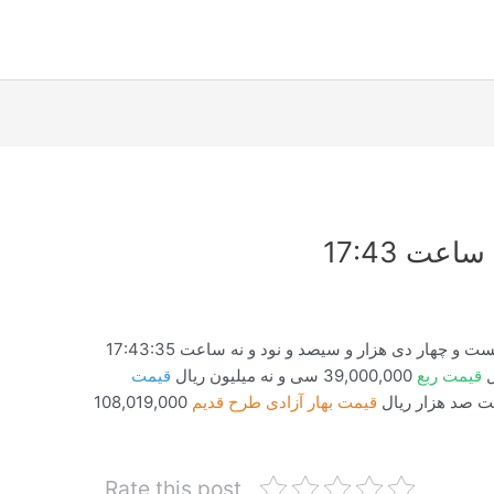
قیمت ربع
39,000,000 سی و نه میلیون ریال
قیمت
قیمت بهار آزادی طرح قدیم
108,019,000
Rate this post