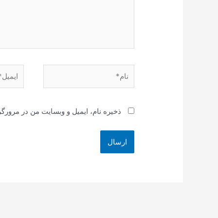
نام*
ایمیل*
ذخیره نام، ایمیل و وبسایت من در مرورگر