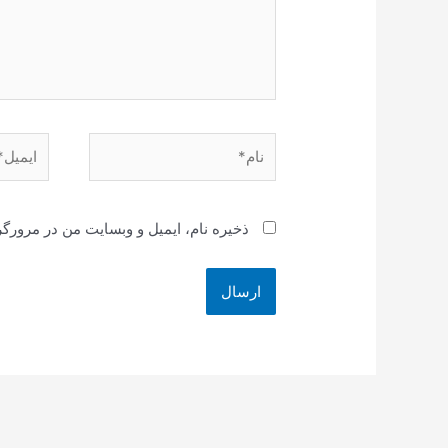
نام*
ایمیل*
ذخیره نام، ایمیل و وبسایت من در مرورگر