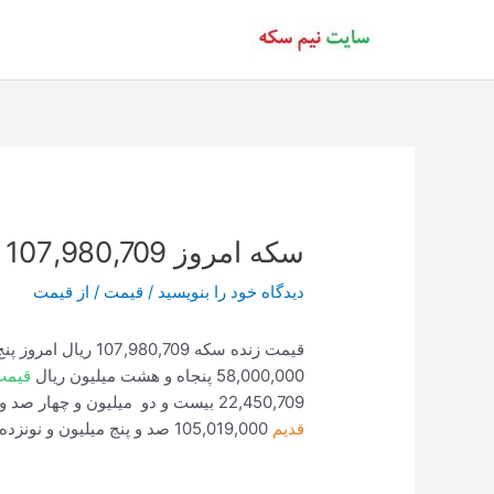
رش
ه
حتوا
سکه امروز 107,980,709 ساعت 17:40
دیدگاه‌ خود را بنویسید
/
قیمت
/ از
قیمت
قیمت زنده سکه 107,980,709 ریال امروز پنج بهمن هزار و سیصد و نود و نه ساعت 17:40:02
58,000,000 پنجاه و هشت میلیون ریال
قیمت
22,450,709 بیست و دو میلیون و چهار صد و پنجاه هزار و هفتصد و نه ریال
قدیم
105,019,000 صد و پنج میلیون و نونزده هزار ریال